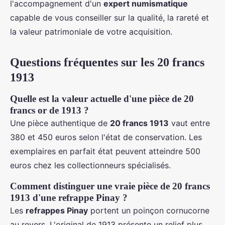
l'accompagnement d'un
expert numismatique
capable de vous conseiller sur la qualité, la rareté et
la valeur patrimoniale de votre acquisition.
Questions fréquentes sur les 20 francs
1913
Quelle est la valeur actuelle d'une pièce de 20
francs or de 1913 ?
Une pièce authentique de
20 francs 1913
vaut entre
380 et 450 euros selon l'état de conservation. Les
exemplaires en parfait état peuvent atteindre 500
euros chez les collectionneurs spécialisés.
Comment distinguer une vraie pièce de 20 francs
1913 d'une refrappe Pinay ?
Les
refrappes Pinay
portent un poinçon cornucorne
au revers. L'original de 1913 présente un relief plus