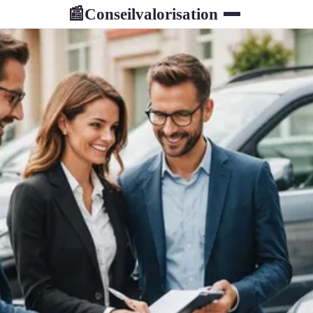
Conseilvalorisation
📰